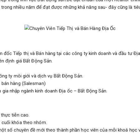
hể trong nhiều năm để đạt được những khả năng sau- đây cũng là t
 đốc Tiếp thị và Bán hàng tại các công ty kinh doanh và đầu tư Đị
iên định giá Bất Động Sản.
ông ty môi giới và dịch vụ Bất Động Sản.
ên bán hàng (Salesman)
 gia nhập ngành kinh doanh Địa ốc – Bất Động Sản.
thực tiễn cao.
p cuối khóa theo nhóm.
ột số chuyên đề mới theo thành phần học viên của mỗi khoá học và 