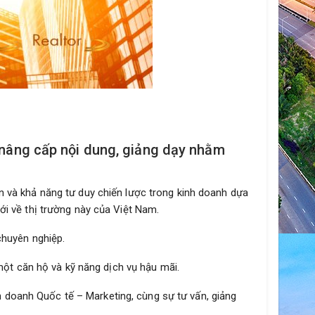
 nâng cấp nội dung, giảng dạy nhằm
n và khả năng tư duy chiến lược trong kinh doanh dựa
ới về thị trường này của Việt Nam.
chuyên nghiệp.
 một căn hộ và kỹ năng dịch vụ hậu mãi.
 doanh Quốc tế – Marketing, cùng sự tư vấn, giảng