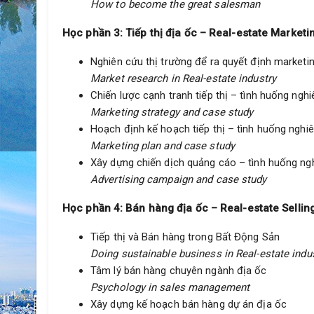
How to become the great salesman
Học phần 3: Tiếp thị địa ốc – Real-estate Marketi
Nghiên cứu thị trường để ra quyết định marketi
Market research in Real-estate industry
Chiến lược cạnh tranh tiếp thị – tình huống ngh
Marketing strategy and case study
Hoạch định kế hoạch tiếp thị – tình huống nghi
Marketing plan and case study
Xây dựng chiến dịch quảng cáo – tình huống ng
Advertising campaign and case study
Học phần 4: Bán hàng địa ốc – Real-estate Sellin
Tiếp thị và Bán hàng trong Bất Động Sản
Doing sustainable business in Real-estate indu
Tâm lý bán hàng chuyên ngành địa ốc
Psychology in sales management
Xây dựng kế hoạch bán hàng dự án địa ốc