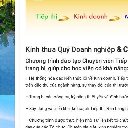
Kính thưa Quý Doanh nghiệp
& C
Chương trình đào tạo Chuyên viên Tiếp
trang bị, giúp cho học viên có khả năng
– Hệ thống hóa các kiến thức lõi về Kinh doanh, Tiếp
trên đặc thù của ngành hàng, sự thay đổi của thị trườ
– Trang bị các công cụ, kỹ năng thiết yếu và định hướ
– Xây dựng và triển khai kế hoạch Tiếp thị, Bán hàng h
– Chương trình được thực hiện nhờ sự liên kết tổ ch
dạy của các Tổ chức, Chuyên gia giàu kinh nghiệm tro