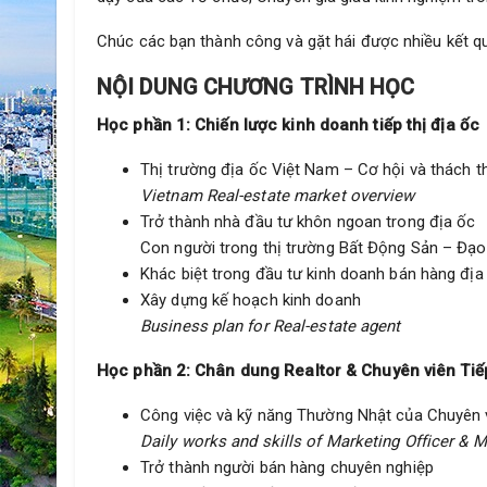
Chúc các bạn thành công và gặt hái được nhiều kết q
NỘI DUNG CHƯƠNG TRÌNH HỌC
Học phần 1: Chiến lược kinh doanh tiếp thị địa ốc
Thị trường địa ốc Việt Nam – Cơ hội và thách t
Vietnam Real-estate market overview
Trở thành nhà đầu tư khôn ngoan trong địa ốc
Con người trong thị trường Bất Động Sản – Đạ
Khác biệt trong đầu tư kinh doanh bán hàng địa
Xây dựng kế hoạch kinh doanh
Business plan for Real-estate agent
Học phần 2: Chân dung Realtor & Chuyên viên Tiế
Công việc và kỹ năng Thường Nhật của Chuyên 
Daily works and skills of Marketing Officer & 
Trở thành người bán hàng chuyên nghiệp