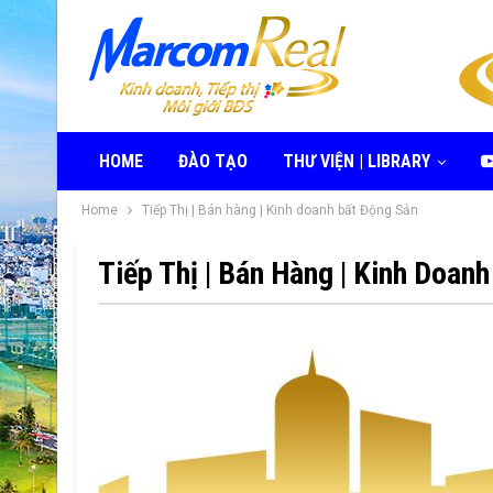
HOME
ĐÀO TẠO
THƯ VIỆN | LIBRARY
Home
Tiếp Thị | Bán hàng | Kinh doanh bất Động Sản
Tiếp Thị | Bán Hàng | Kinh Doan