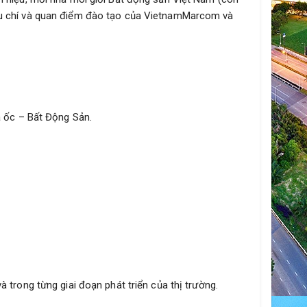
iêu chí và quan điểm đào tạo của VietnamMarcom và
a ốc – Bất Động Sản.
trong từng giai đoạn phát triển của thị trường.