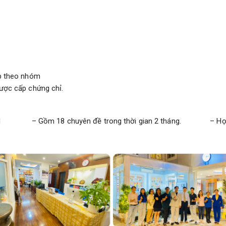
ệp theo nhóm
được cấp chứng chỉ.
 CN – Gồm 18 chuyên đề trong thời gian 2 tháng. – Học tuầ