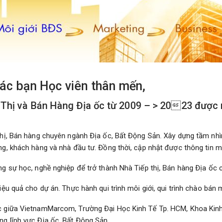
ác bạn Học viên thân mến,
 Thị và Bán Hàng Địa ốc từ 2009 – > 2023 được
:
 thị, Bán hàng chuyên ngành Địa ốc, Bất Động Sản. Xây dựng tầm nhì
ng, khách hàng và nhà đầu tư. Đồng thời, cập nhật được thông tin m
ng sự học, nghề nghiệp để trở thành Nhà Tiếp thị, Bán hàng Địa ốc 
iệu quả cho dự án. Thực hành qui trình môi giới, qui trình chào bán
ức giữa VietnamMarcom, Trường Đại Học Kinh Tế Tp. HCM, Khoa Kinh
ng lĩnh vực Địa ốc, Bất Động Sản.