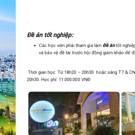
.
.
Đề án tốt nghiệp:
Các học viên phải tham gia làm
Đề án
tốt nghi
và bảo vệ đề tài trước hội đồng giám khảo để 
Thời gian học: Từ 18h20 – 20h30 hoặc sáng T7 &
20h30.
Học phí: 11.000.000 VNĐ