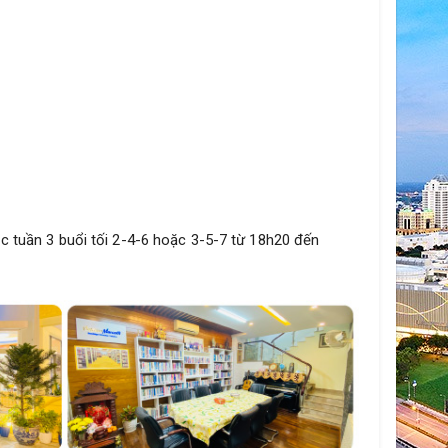
n 3 buổi tối 2-4-6 hoặc 3-5-7 từ 18h20 đến