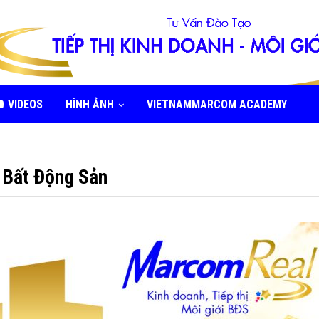
VIDEOS
HÌNH ẢNH
VIETNAMMARCOM ACADEMY
h Bất Động Sản