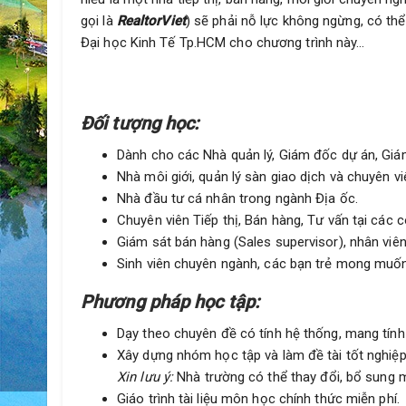
gọi là
RealtorViet
) sẽ phải nỗ lực không ngừng, có t
Đại học Kinh Tế Tp.HCM cho chương trình này…
Đối tượng học:
Dành cho các Nhà quản lý, Giám đốc dự án, Giám
Nhà môi giới, quản lý sàn giao dịch và chuyên v
Nhà đầu tư cá nhân trong ngành Địa ốc.
Chuyên viên Tiếp thị, Bán hàng, Tư vấn tại các c
Giám sát bán hàng (Sales supervisor), nhân vi
Sinh viên chuyên ngành, các bạn trẻ mong muốn
Phương pháp học tập:
Dạy theo chuyên đề có tính hệ thống, mang tính 
Xây dựng nhóm học tập và làm đề tài tốt nghiệ
Xin lưu ý:
Nhà trường có thể thay đổi, bổ sung m
Giáo trình tài liệu môn học chính thức miễn phí.